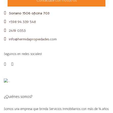
Contactate con nosotros
Soriano 1506 oficina 703
+598 94 339 548
2419 0353
info@hermidapropiedades.com
Seguinos en redes sociales!
¿Quiénes somos?
Somos una empresa que brinda Servicios Inmobiliarios con más de 14 años