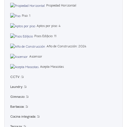
Propiedad Horizontal
Piso: 1
Aptos por piso: 4
Pisos Edificio: 11
Año de Construcción: 2024
Ascensor
Acepta Mascotas
CCTV:
Si
Laundry:
Si
Gimnasio:
Si
Barbacoa:
Si
Cocina integrada:
Si
Terraza:
Si