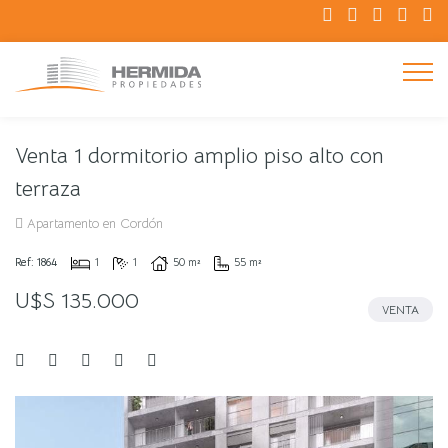
Venta 1 dormitorio amplio piso alto con
terraza
Apartamento en Cordón
Ref: 1864
1
1
50 m²
55 m²
U$S 135.000
VENTA