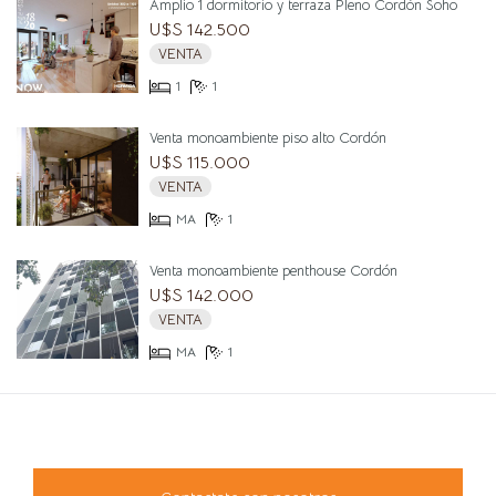
Amplio 1 dormitorio y terraza Pleno Cordón Soho
U$S 142.500
VENTA
1
1
Venta monoambiente piso alto Cordón
U$S 115.000
VENTA
MA
1
Venta monoambiente penthouse Cordón
U$S 142.000
VENTA
MA
1