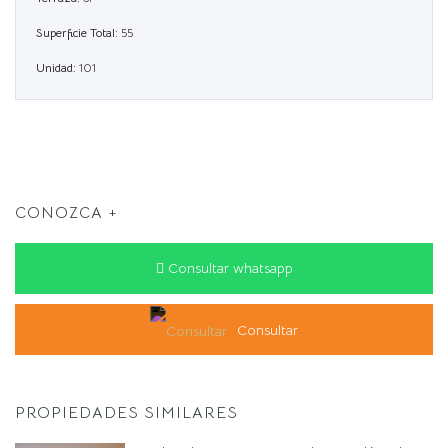
Superficie Total:
55
Unidad:
101
CONOZCA +
Consultar whatsapp
Consultar
PROPIEDADES SIMILARES