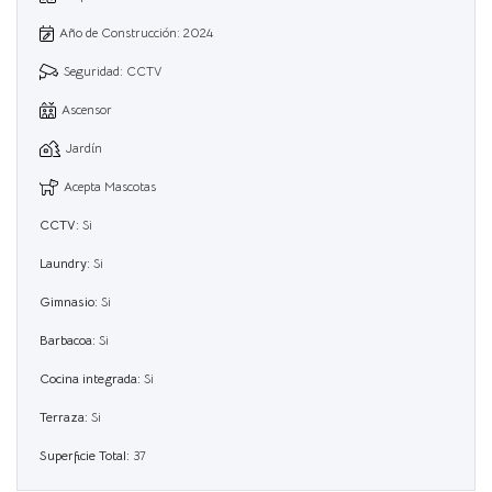
Año de Construcción: 2024
Seguridad: CCTV
Ascensor
Jardín
Acepta Mascotas
CCTV:
Si
Laundry:
Si
Gimnasio:
Si
Barbacoa:
Si
Cocina integrada:
Si
Terraza:
Si
Superficie Total:
37