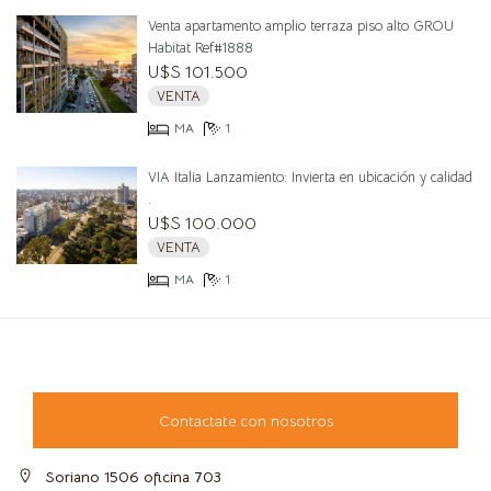
Venta apartamento amplio terraza piso alto GROU
Habitat Ref#1888
U$S 101.500
VENTA
MA
1
VIA Italia Lanzamiento: Invierta en ubicación y calidad
.
U$S 100.000
VENTA
MA
1
Contactate con nosotros
Soriano 1506 oficina 703