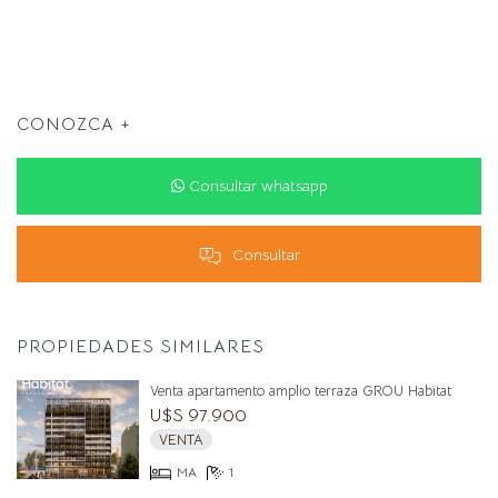
CONOZCA +
Consultar whatsapp
Consultar
PROPIEDADES SIMILARES
Venta apartamento amplio terraza GROU Habitat
U$S 97.900
VENTA
MA
1