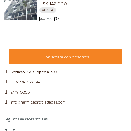
U$S 142.000
VENTA
MA
1
Contactate con nosotros
Soriano 1506 oficina 703
+598 94 339 548
2419 0353
info@hermidapropiedades.com
Seguinos en redes sociales!