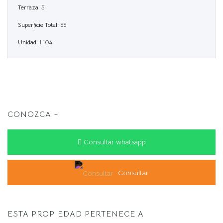
Terraza:
Si
Superficie Total:
55
Unidad:
1.104
CONOZCA +
Consultar whatsapp
Consultar
ESTA PROPIEDAD PERTENECE A