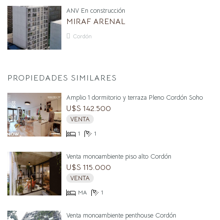
ANV En construcción
MIRAF ARENAL
Cordón
PROPIEDADES SIMILARES
Amplio 1 dormitorio y terraza Pleno Cordón Soho
U$S 142.500
VENTA
1
1
Venta monoambiente piso alto Cordón
U$S 115.000
VENTA
MA
1
Venta monoambiente penthouse Cordón