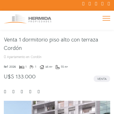
Venta 1 dormitorio piso alto con terraza
Cordón
Apartamento en Cordón
Ref: 2026
1
1
46 m²
55 m²
U$S 133.000
VENTA