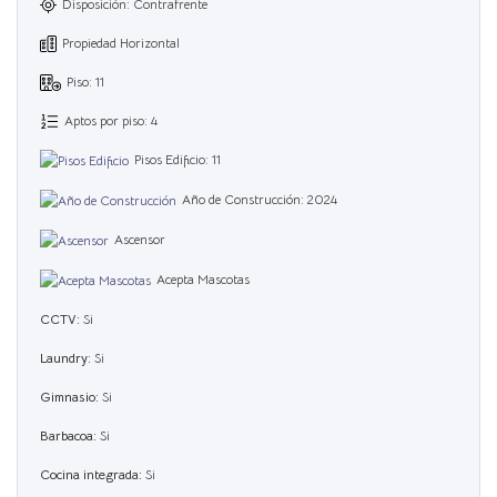
Disposición: Contrafrente
Propiedad Horizontal
Piso: 11
Aptos por piso: 4
Pisos Edificio: 11
Año de Construcción: 2024
Ascensor
Acepta Mascotas
CCTV:
Si
Laundry:
Si
Gimnasio:
Si
Barbacoa:
Si
Cocina integrada:
Si