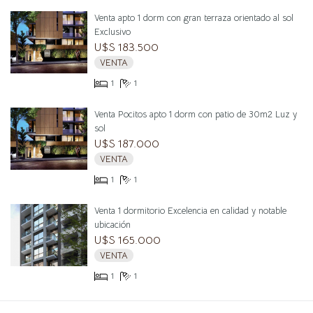
Venta apto 1 dorm con gran terraza orientado al sol
Exclusivo
U$S 183.500
VENTA
1
1
Venta Pocitos apto 1 dorm con patio de 30m2 Luz y
sol
U$S 187.000
VENTA
1
1
Venta 1 dormitorio Excelencia en calidad y notable
ubicación
U$S 165.000
VENTA
1
1