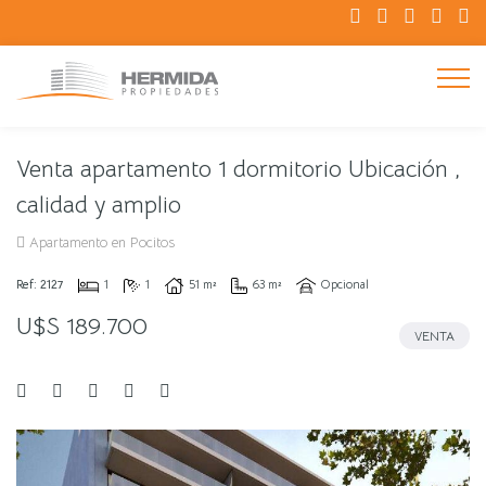
Venta apartamento 1 dormitorio Ubicación ,
calidad y amplio
Apartamento en Pocitos
Ref: 2127
1
1
51 m²
63 m²
Opcional
U$S 189.700
VENTA