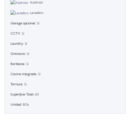
Ascensor
Lavadero
Garage opcional:
Si
CCTV:
Si
Laundry:
Si
Gimnasio:
Si
Barbacoa:
Si
Cocina integrada:
Si
Terraza:
Si
Superficie Total:
63
Unidad:
804