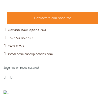
Contactate con nosotros
Soriano 1506 oficina 703
+598 94 339 548
2419 0353
info@hermidapropiedades.com
Seguinos en redes sociales!