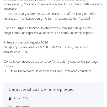
dormitorios. _ Cocinas con mesadas de granito o similar y pileta de acero
inoxidable.
_ Placares bajo y sobre mesada de cocina. _ Anafe, horno y termofón
instalados. _ Sanitarios con griferías monocomando de 1ª calidad.
Brío es tu lugar en Pocitos. Te ofrecemos el privilegio de que vivas tu
hogar como una experiencia cotidiana y no como un simple espacio
Entrega proyectada Agosto 2026.
Garajes opcionales desde USD 31.000 / Ocupación, mensura y
alhajamiento : 5 %
Consulta con nosotros esquema de fiannciación y descuentos por pago
contado.
HERMIDA Propiedades. Inversiones seguras, inversiones rentables.
Características de la propiedad
Unidad: 804
1 Habitación